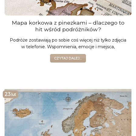
Mapa korkowa z pinezkami – dlaczego to
hit wśród podróżników?
Podróże zostawiają po sobie coś więcej niż tylko zdjęcia
w telefonie. Wspomnienia, emocje i miejsca,
CZYTAJ DALEJ...
23
lut