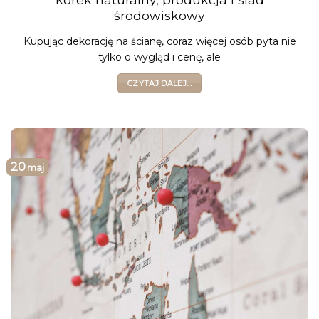
środowiskowy
Kupując dekorację na ścianę, coraz więcej osób pyta nie
tylko o wygląd i cenę, ale
CZYTAJ DALEJ...
20
maj