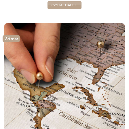
CZYTAJ DALEJ...
23
mar