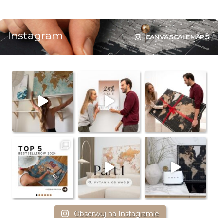
Instagram
CANVASCALEMAPS
Obserwuj na Instagramie