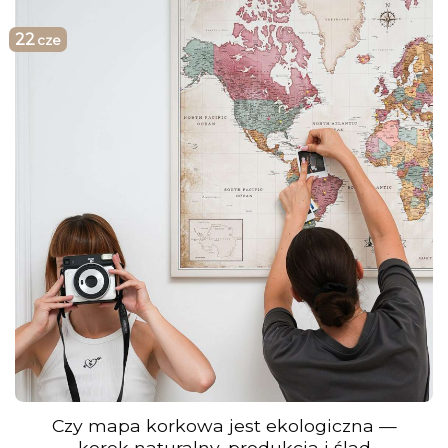
22
cze
Czy mapa korkowa jest ekologiczna —
korek naturalny, produkcja i ślad