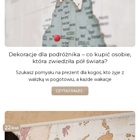
Dekoracje dla podróżnika – co kupić osobie,
która zwiedziła pół świata?
Szukasz pomysłu na prezent dla kogoś, kto żyje z
walizką w pogotowiu, a każde wakacje
CZYTAJ DALEJ...
22
kwi