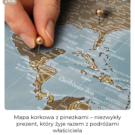
24
lis
Mapa korkowa z pinezkami – niezwykły
prezent, który żyje razem z podróżami
właściciela