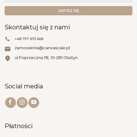
Skontaktuj się z nami
+48 797 675 666
zamowienia@canvascale.pl
ul.Poprzeczna 11E, 10-281 Olsztyn
Social media
Płatności