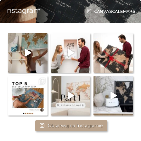
Instagram
CANVASCALEMAPS
Obserwuj na Instagramie