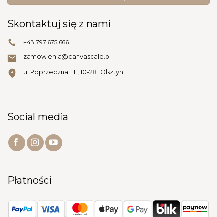
Skontaktuj się z nami
+48 797 675 666
zamowienia@canvascale.pl
ul.Poprzeczna 11E, 10-281 Olsztyn
Social media
Płatności