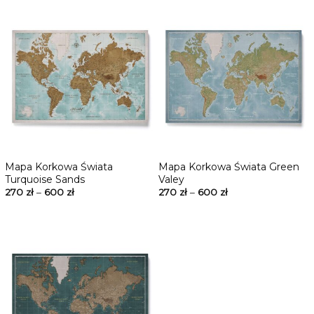
Mapa Korkowa Świata
Mapa Korkowa Świata Green
Turquoise Sands
Valey
270
zł
–
600
zł
270
zł
–
600
zł