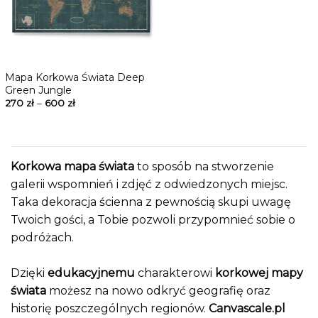
Mapa Korkowa Świata Deep
Green Jungle
270
zł
–
600
zł
Korkowa mapa świata
to sposób na stworzenie
galerii wspomnień i zdjęć z odwiedzonych miejsc.
Taka dekoracja ścienna z pewnością skupi uwagę
Twoich gości, a Tobie pozwoli przypomnieć sobie o
podróżach.
Dzięki
edukacyjnemu
charakterowi
korkowej mapy
świata
możesz na nowo odkryć geografię oraz
historię poszczególnych regionów.
Canvascale.pl