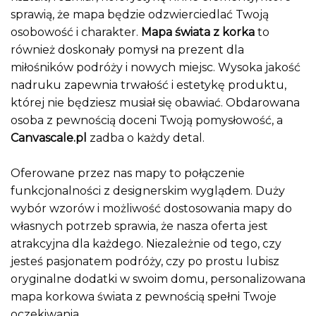
sprawią, że mapa będzie odzwierciedlać Twoją
osobowość i charakter.
Mapa świata z korka
to
również doskonały pomysł na prezent dla
miłośników podróży i nowych miejsc. Wysoka jakość
nadruku zapewnia trwałość i estetykę produktu,
której nie będziesz musiał się obawiać. Obdarowana
osoba z pewnością doceni Twoją pomysłowość, a
Canvascale.pl
zadba o każdy detal.
Oferowane przez nas mapy to połączenie
funkcjonalności z designerskim wyglądem. Duży
wybór wzorów i możliwość dostosowania mapy do
własnych potrzeb sprawia, że nasza oferta jest
atrakcyjna dla każdego. Niezależnie od tego, czy
jesteś pasjonatem podróży, czy po prostu lubisz
oryginalne dodatki w swoim domu, personalizowana
mapa korkowa świata z pewnością spełni Twoje
oczekiwania.