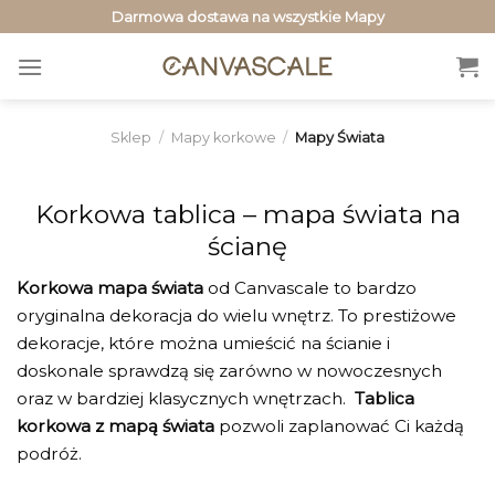
Przewiń
Darmowa dostawa na wszystkie Mapy
do
zawartości
Sklep
/
Mapy korkowe
/
Mapy Świata
Korkowa tablica – mapa świata na
ścianę
Korkowa mapa świata
od Canvascale to bardzo
oryginalna dekoracja do wielu wnętrz. To prestiżowe
dekoracje, które można umieścić na ścianie i
doskonale sprawdzą się zarówno w nowoczesnych
oraz w bardziej klasycznych wnętrzach.
Tablica
korkowa z mapą świata
pozwoli zaplanować Ci każdą
podróż.