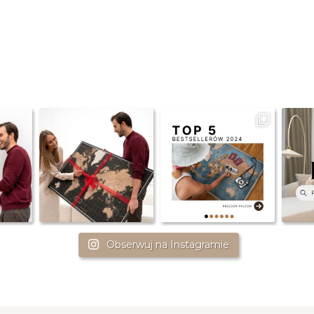
Obserwuj na Instagramie