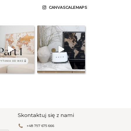
CANVASCALEMAPS
Skontaktuj się z nami
+48 797 675 666