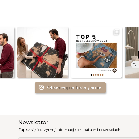
Obserwuj na Instagramie
Newsletter
Zapisz się i otrzymuj informacje o rabatach i nowościach.