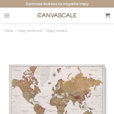
Przewiń
Darmowa dostawa na wszystkie Mapy
do
zawartości
Sklep
/
Mapy korkowe
/
Mapy Świata