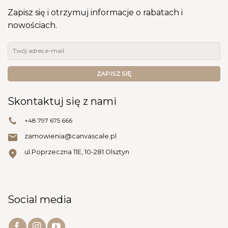
Zapisz się i otrzymuj informacje o rabatach i
nowościach.
Skontaktuj się z nami
+48 797 675 666
zamowienia@canvascale.pl
ul.Poprzeczna 11E, 10-281 Olsztyn
Social media