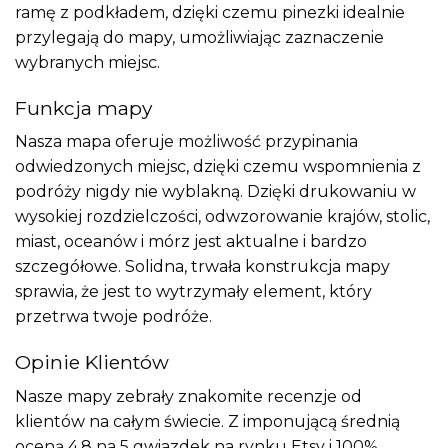
ramę z podkładem, dzięki czemu pinezki idealnie
przylegają do mapy, umożliwiając zaznaczenie
wybranych miejsc.
Funkcja mapy
Nasza mapa oferuje możliwość przypinania
odwiedzonych miejsc, dzięki czemu wspomnienia z
podróży nigdy nie wyblakną. Dzięki drukowaniu w
wysokiej rozdzielczości, odwzorowanie krajów, stolic,
miast, oceanów i mórz jest aktualne i bardzo
szczegółowe. Solidna, trwała konstrukcja mapy
sprawia, że jest to wytrzymały element, który
przetrwa twoje podróże.
Opinie Klientów
Nasze mapy zebrały znakomite recenzje od
klientów na całym świecie. Z imponującą średnią
oceną 4,8 na 5 gwiazdek na rynku Etsy i 100%