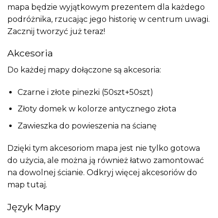
mapa będzie wyjątkowym prezentem dla każdego
podróżnika, rzucając jego historię w centrum uwagi.
Zacznij tworzyć już teraz!
Akcesoria
Do każdej mapy dołączone są akcesoria:
Czarne i złote pinezki (50szt+50szt)
Złoty domek w kolorze antycznego złota
Zawieszka do powieszenia na ścianę
Dzięki tym akcesoriom mapa jest nie tylko gotowa
do użycia, ale można ją również łatwo zamontować
na dowolnej ścianie. Odkryj więcej akcesoriów do
map
tutaj
.
Język Mapy