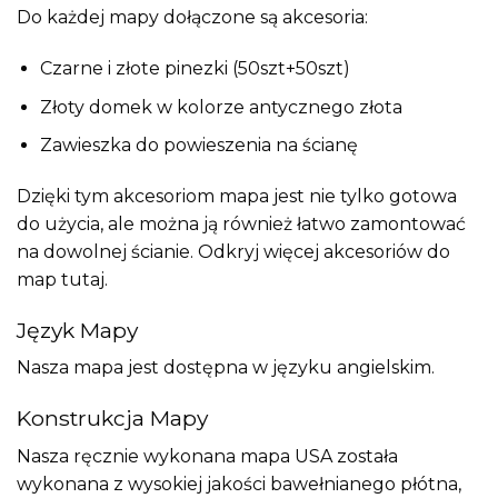
Do każdej mapy dołączone są akcesoria:
Czarne i złote pinezki (50szt+50szt)
Złoty domek w kolorze antycznego złota
Zawieszka do powieszenia na ścianę
Dzięki tym akcesoriom mapa jest nie tylko gotowa
do użycia, ale można ją również łatwo zamontować
na dowolnej ścianie. Odkryj więcej akcesoriów do
map
tutaj
.
Język Mapy
Nasza mapa jest dostępna w języku angielskim.
Konstrukcja Mapy
Nasza ręcznie wykonana mapa USA została
wykonana z wysokiej jakości bawełnianego płótna,