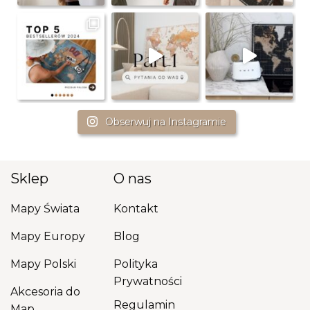
Obserwuj na Instagramie
Sklep
O nas
Mapy Świata
Kontakt
Mapy Europy
Blog
Mapy Polski
Polityka
Prywatności
Akcesoria do
Regulamin
Map