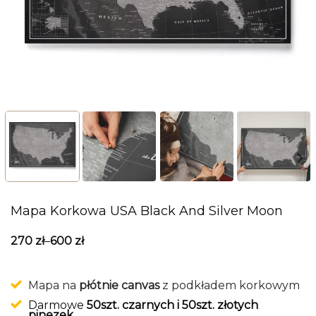
Mapa Korkowa USA Black And Silver Moon
270
zł
–
600
zł
Mapa na
płótnie canvas
z podkładem korkowym
Darmowe
50szt. czarnych i 50szt. złotych
pinezek