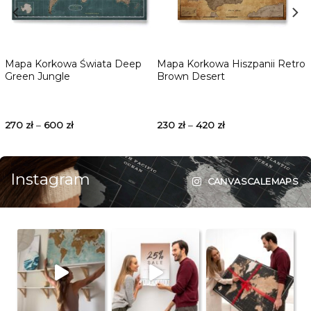
Mapa Korkowa Świata Deep
Mapa Korkowa Hiszpanii Retro
Green Jungle
Brown Desert
270
zł
–
600
zł
230
zł
–
420
zł
Instagram
CANVASCALEMAPS