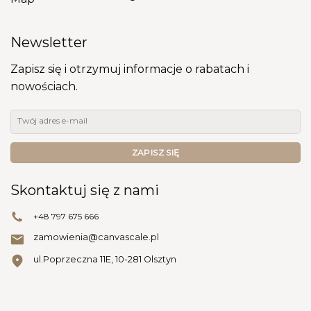
Newsletter
Zapisz się i otrzymuj informacje o rabatach i
nowościach.
Skontaktuj się z nami
+48 797 675 666
zamowienia@canvascale.pl
ul.Poprzeczna 11E, 10-281 Olsztyn