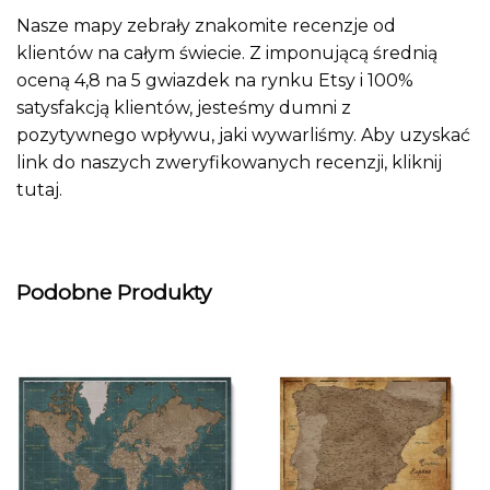
Nasze mapy zebrały znakomite recenzje od
klientów na całym świecie. Z imponującą średnią
oceną 4,8 na 5 gwiazdek na rynku Etsy i 100%
satysfakcją klientów, jesteśmy dumni z
pozytywnego wpływu, jaki wywarliśmy. Aby uzyskać
link do naszych zweryfikowanych recenzji, kliknij
tutaj
.
Podobne Produkty