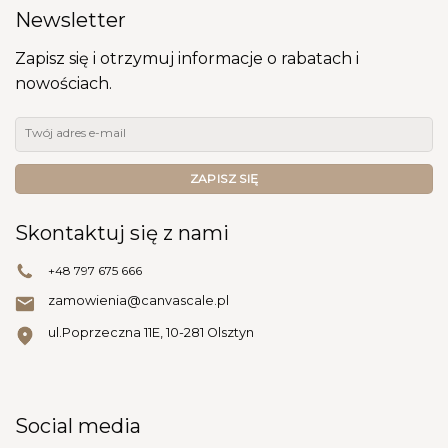
Newsletter
Zapisz się i otrzymuj informacje o rabatach i
nowościach.
Skontaktuj się z nami
+48 797 675 666
zamowienia@canvascale.pl
ul.Poprzeczna 11E, 10-281 Olsztyn
Social media