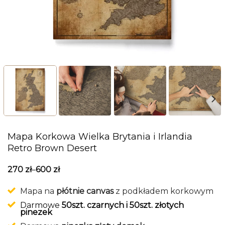
Mapa Korkowa Wielka Brytania i Irlandia
Retro Brown Desert
270
zł
–
600
zł
Mapa na
płótnie canvas
z podkładem korkowym
Darmowe
50szt. czarnych i 50szt. złotych
pinezek