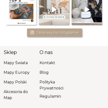
Obserwuj na Instagramie
Sklep
O nas
Mapy Świata
Kontakt
Mapy Europy
Blog
Mapy Polski
Polityka
Prywatności
Akcesoria do
Regulamin
Map