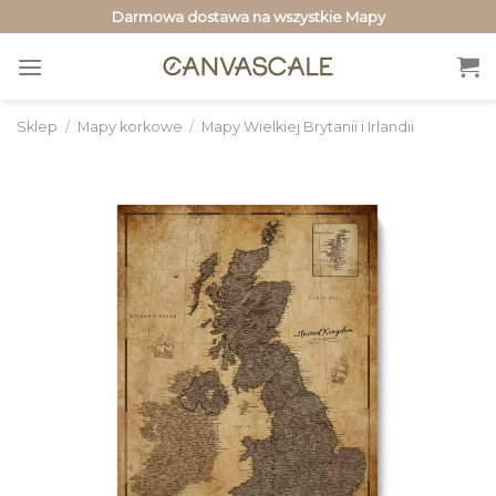
Przewiń
Darmowa dostawa na wszystkie Mapy
do
zawartości
Sklep
/
Mapy korkowe
/
Mapy Wielkiej Brytanii i Irlandii