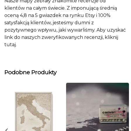
Nasze mapy zebrały znakomite recenzje od
klientów na całym świecie. Z imponującą średnią
oceną 4,8 na 5 gwiazdek na rynku Etsy i 100%
satysfakcją klientów, jesteśmy dumni z
pozytywnego wpływu, jaki wywarliśmy. Aby uzyskać
link do naszych zweryfikowanych recenzji, kliknij
tutaj
.
Podobne Produkty