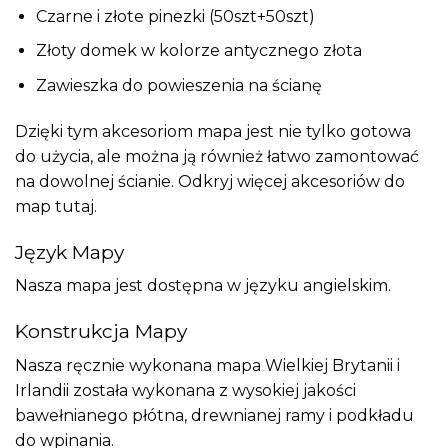
Czarne i złote pinezki (50szt+50szt)
Złoty domek w kolorze antycznego złota
Zawieszka do powieszenia na ścianę
Dzięki tym akcesoriom mapa jest nie tylko gotowa
do użycia, ale można ją również łatwo zamontować
na dowolnej ścianie. Odkryj więcej akcesoriów do
map
tutaj
.
Język Mapy
Nasza mapa jest dostępna w języku angielskim.
Konstrukcja Mapy
Nasza ręcznie wykonana mapa Wielkiej Brytanii i
Irlandii została wykonana z wysokiej jakości
bawełnianego płótna, drewnianej ramy i podkładu
do wpinania.