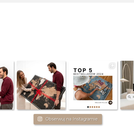
Obserwuj na Instagramie