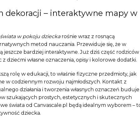
h dekoracji – interaktywne mapy w
wiata w pokoju dziecka
rośnie wraz z rosnącą
rnatywnych metod nauczania. Przewiduje się, że w
 jeszcze bardziej interaktywne. Już dziś część rodziców
 z dziećmi własne oznaczenia, opisy i kolorowe dodatki.
ą rolę w edukacji, to właśnie fizyczne przedmioty, jak
one w codziennym rozwoju najmłodszych. Kontakt z
lnego działania i tworzenia własnych oznaczeń buduje
ów szukających prostych, estetycznych i skutecznych
we świata od Canvascale.pl będą idealnym wyborem – t
atywność dziecka.