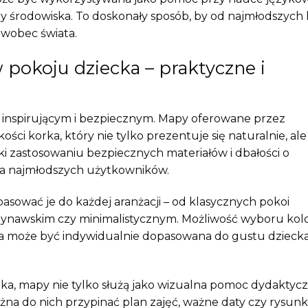
zy środowiska. To doskonały sposób, by od najmłodszych 
 wobec świata.
pokoju dziecka – praktyczne i
 inspirującym i bezpiecznym. Mapy oferowane przez
ści korka, który nie tylko prezentuje się naturalnie, ale
ięki zastosowaniu bezpiecznych materiałów i dbałości o
la najmłodszych użytkowników.
ować je do każdej aranżacji – od klasycznych pokoi
dynawskim czy minimalistycznym. Możliwość wyboru kol
pa może być indywidualnie dopasowana do gustu dziecka
rka, mapy nie tylko służą jako wizualna pomoc dydaktycz
ożna do nich przypinać plan zajęć, ważne daty czy rysunki