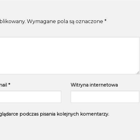
ublikowany.
Wymagane pola są oznaczone
*
mail
*
Witryna internetowa
glądarce podczas pisania kolejnych komentarzy.