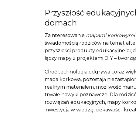
Przyszłość edukacyjnyc
domach
Zainteresowanie
mapami korkowymi ś
świadomością rodziców na temat alte
przyszłości produkty edukacyjne będą
łączy mapy z projektami DIY – tworząc
Choć technologia odgrywa coraz większ
mapa korkowa, pozostają niezastąpi
realnym materiałem, możliwość manua
trwałe nawyki poznawcze. Dla rodzic
rozwiązań edukacyjnych, mapy korko
inwestycja w wiedzę, ciekawość i kre