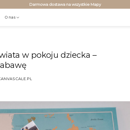
Darmowa dostawa na wszystkie Mapy
O nas
iata w pokoju dziecka –
 zabawę
CANVASCALE.PL