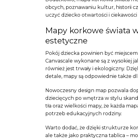
obcych, poznawaniu kultur, historii c
uczyć dziecko otwartości i ciekawości
Mapy korkowe świata w 
estetyczne
Pokój dziecka powinien być miejscem
Canvascale wykonane są z wysokiej jako
również jest trwały i ekologiczny. Dz
detale, mapy są odpowiednie także d
Nowoczesny design map pozwala dopas
dziecięcych po wnętrza w stylu skan
tła oraz wielkości mapy, że każda ma
potrzeb edukacyjnych rodziny.
Warto dodać, że dzięki strukturze ko
ale także jako praktyczna tablica – m