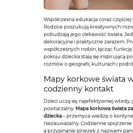
Współczesna edukacja coraz częściej
Rodzice poszukują kreatywnych rozwią
pobudzają jego ciekawość świata. Jed
dekoracyjne i praktyczne zarazem. P
współczesnych rodzin, łącząc funkc
pokoju dziecka stają się inspirując
rozmów o geografii, kulturach i podr
Mapy korkowe świata w
codzienny kontakt
Dzieci uczą się najefektywniej wtedy,
powtarzalny.
Mapa korkowa świata zawi
dziecka
– przemyca wiedzę o kontyne
niezauważalny. Codzienne spojrzenie
a przypinanie pinezek z nazwami pań