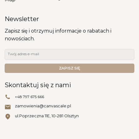
Newsletter
Zapisz się i otrzymuj informacje o rabatach i
nowościach.
Skontaktuj się z nami
+48 797 675 666
zamowienia@canvascale.pl
ul.Poprzeczna 11E, 10-281 Olsztyn