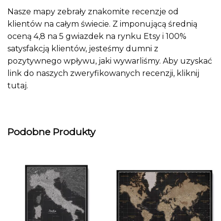
Nasze mapy zebrały znakomite recenzje od
klientów na całym świecie. Z imponującą średnią
oceną 4,8 na 5 gwiazdek na rynku Etsy i 100%
satysfakcją klientów, jesteśmy dumni z
pozytywnego wpływu, jaki wywarliśmy. Aby uzyskać
link do naszych zweryfikowanych recenzji, kliknij
tutaj
.
Podobne Produkty