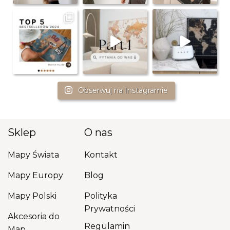
Obserwuj na Instagramie
Sklep
O nas
Mapy Świata
Kontakt
Mapy Europy
Blog
Mapy Polski
Polityka
Prywatności
Akcesoria do
Regulamin
Map