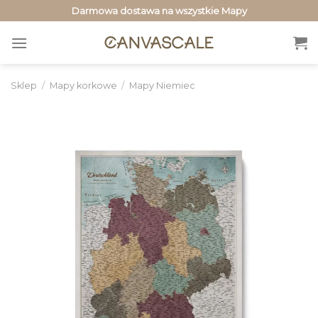
Przewiń
Darmowa dostawa na wszystkie Mapy
do
zawartości
Sklep
/
Mapy korkowe
/
Mapy Niemiec