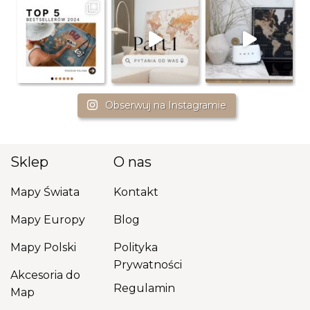
Obserwuj na Instagramie
Sklep
O nas
Mapy Świata
Kontakt
Mapy Europy
Blog
Mapy Polski
Polityka
Prywatności
Akcesoria do
Regulamin
Map