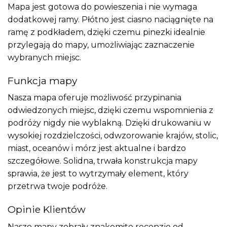
Mapa jest gotowa do powieszenia i nie wymaga
dodatkowej ramy. Płótno jest ciasno naciągnięte na
ramę z podkładem, dzięki czemu pinezki idealnie
przylegają do mapy, umożliwiając zaznaczenie
wybranych miejsc.
Funkcja mapy
Nasza mapa oferuje możliwość przypinania
odwiedzonych miejsc, dzięki czemu wspomnienia z
podróży nigdy nie wyblakną. Dzięki drukowaniu w
wysokiej rozdzielczości, odwzorowanie krajów, stolic,
miast, oceanów i mórz jest aktualne i bardzo
szczegółowe. Solidna, trwała konstrukcja mapy
sprawia, że jest to wytrzymały element, który
przetrwa twoje podróże.
Opinie Klientów
Nasze mapy zebrały znakomite recenzje od