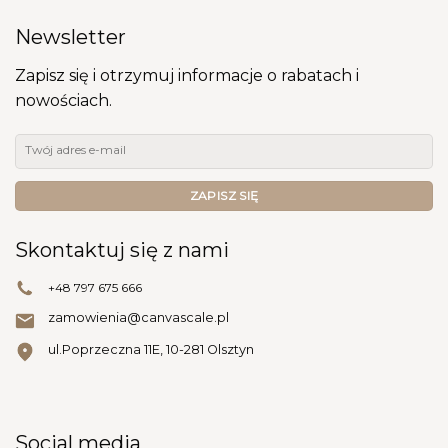
Newsletter
Zapisz się i otrzymuj informacje o rabatach i
nowościach.
Skontaktuj się z nami
+48 797 675 666
zamowienia@canvascale.pl
ul.Poprzeczna 11E, 10-281 Olsztyn
Social media