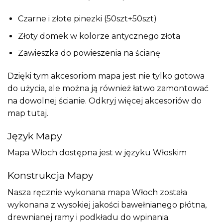
Czarne i złote pinezki (50szt+50szt)
Złoty domek w kolorze antycznego złota
Zawieszka do powieszenia na ścianę
Dzięki tym akcesoriom mapa jest nie tylko gotowa
do użycia, ale można ją również łatwo zamontować
na dowolnej ścianie. Odkryj więcej akcesoriów do
map
tutaj
.
Język Mapy
Mapa Włoch dostępna jest w języku Włoskim
Konstrukcja Mapy
Nasza ręcznie wykonana mapa Włoch została
wykonana z wysokiej jakości bawełnianego płótna,
drewnianej ramy i podkładu do wpinania.